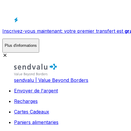
Inscrivez-vous maintenant: votre premier transfert est
gr
Plus d'informations
sendvalu | Value Beyond Borders
Envoyer de l'argent
Recharges
Cartes Cadeaux
Paniers alimentaries