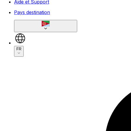
Aide et Support
Pays destination
FR