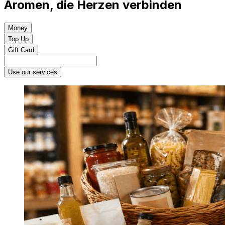
Aromen, die Herzen verbinden
Money
Top Up
Gift Card
Use our services