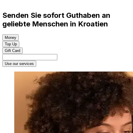
Senden Sie sofort Guthaben an
geliebte Menschen in Kroatien
Money
Top Up
Gift Card
Use our services