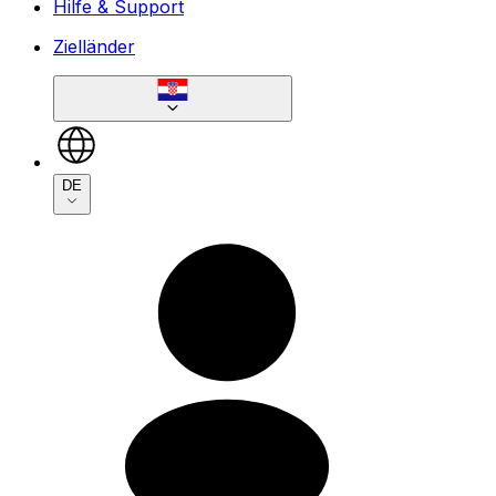
Hilfe & Support
Zielländer
DE