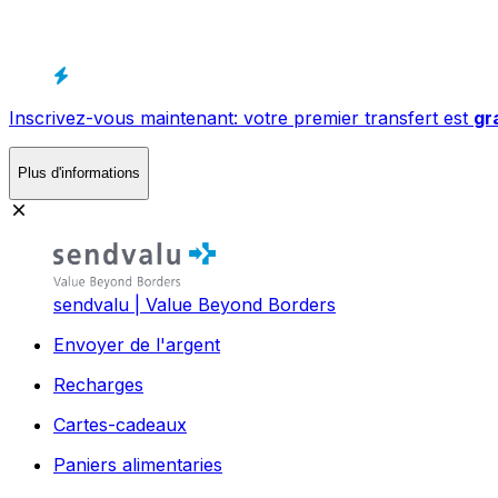
Inscrivez-vous maintenant: votre premier transfert est
gr
Plus d'informations
sendvalu | Value Beyond Borders
Envoyer de l'argent
Recharges
Cartes-cadeaux
Paniers alimentaries