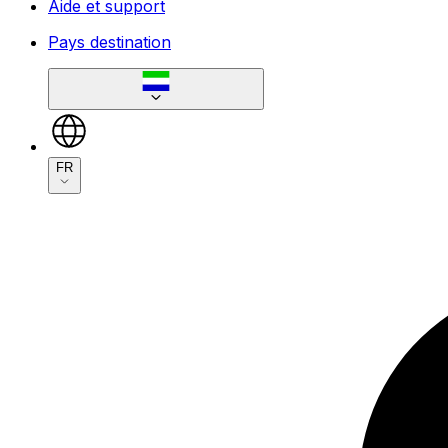
Aide et support
Pays destination
FR