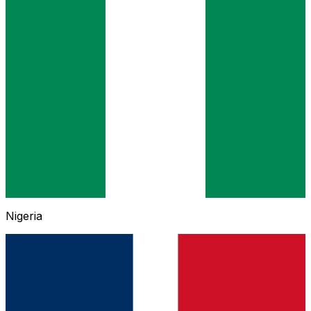
Nigeria