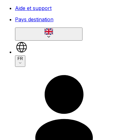
Aide et support
Pays destination
FR