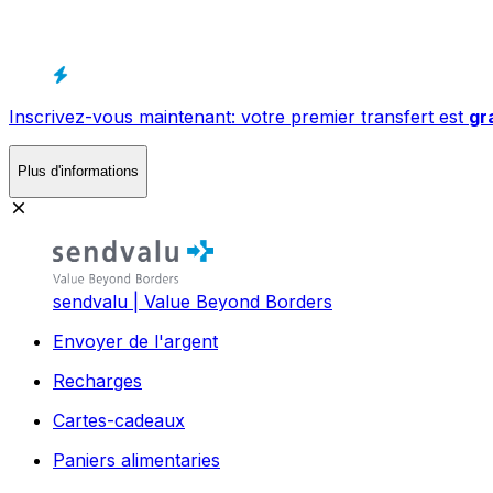
Inscrivez-vous maintenant: votre premier transfert est
gr
Plus d'informations
sendvalu | Value Beyond Borders
Envoyer de l'argent
Recharges
Cartes-cadeaux
Paniers alimentaries