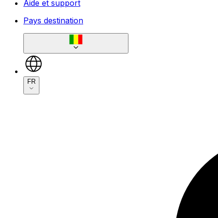
Aide et support
Pays destination
FR