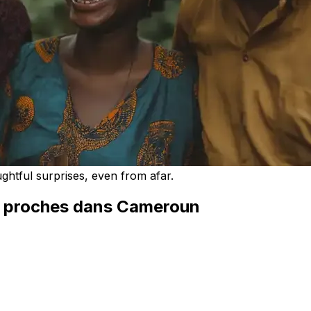
ughtful surprises, even from afar.
s proches dans Cameroun