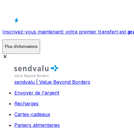
Inscrivez-vous maintenant: votre premier transfert est
gr
Plus d'informations
sendvalu | Value Beyond Borders
Envoyer de l'argent
Recharges
Cartes-cadeaux
Paniers alimentaries