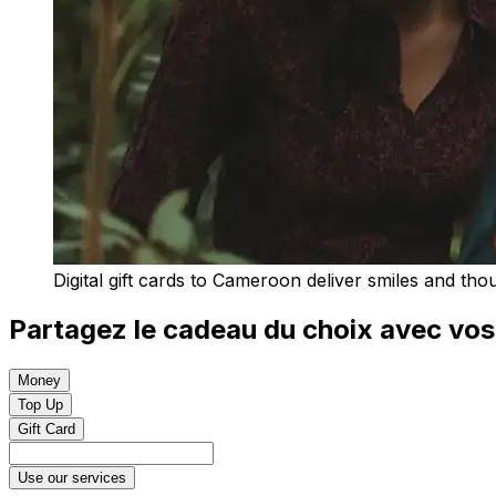
Digital gift cards to Cameroon deliver smiles and tho
Partagez le cadeau du choix avec vo
Money
Top Up
Gift Card
Use our services