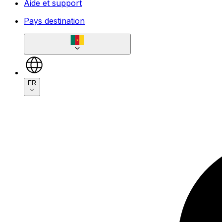
Aide et support
Pays destination
FR