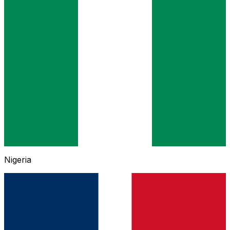
Nigeria