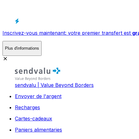
Inscrivez-vous maintenant: votre premier transfert est
gr
Plus d'informations
sendvalu | Value Beyond Borders
Envoyer de l'argent
Recharges
Cartes-cadeaux
Paniers alimentaries