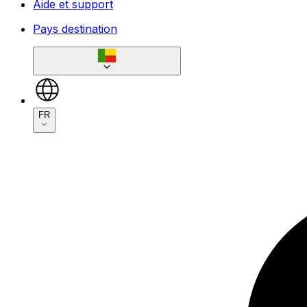
Aide et support
Pays destination
FR