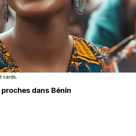
t cards.
s proches dans Bénin