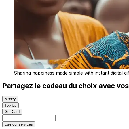
Sharing happiness made simple with instant digital gif
Partagez le cadeau du choix avec vo
Money
Top Up
Gift Card
Use our services