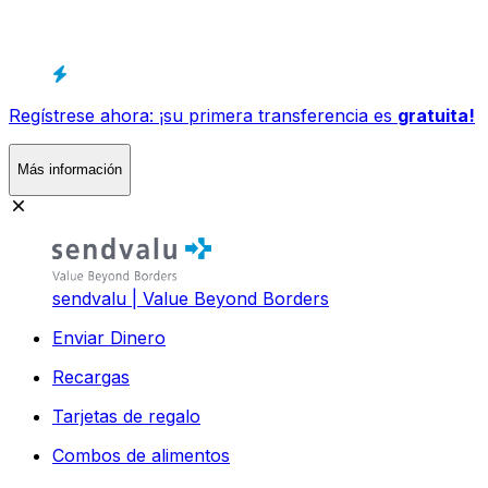
Regístrese ahora: ¡su primera transferencia es
gratuita!
Más información
sendvalu | Value Beyond Borders
Enviar Dinero
Recargas
Tarjetas de regalo
Combos de alimentos