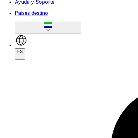
Ayuda y Soporte
Países destino
ES