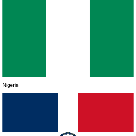
Nigeria