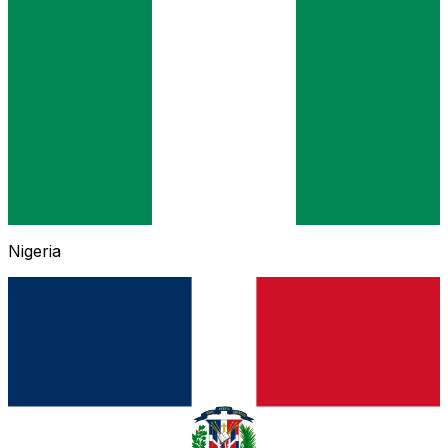
Nigeria