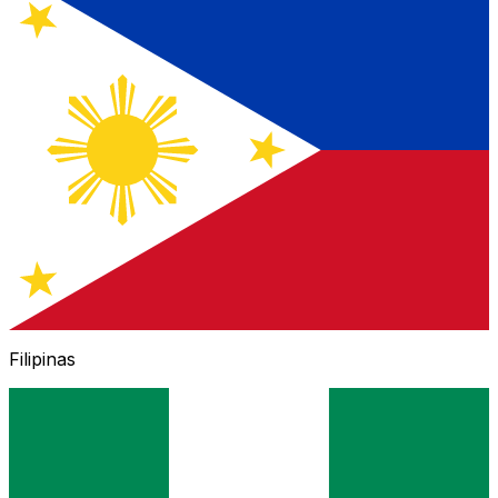
Filipinas