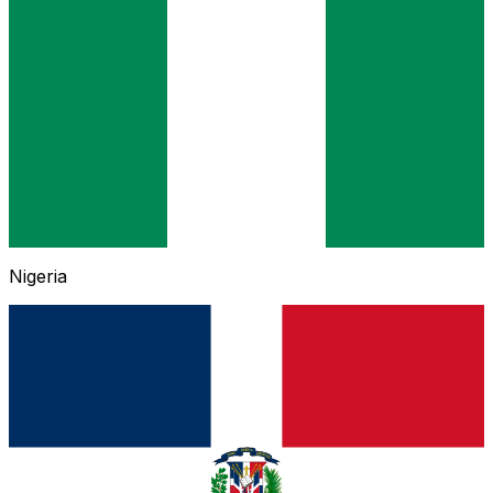
Nigeria