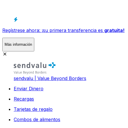
Regístrese ahora: ¡su primera transferencia es
gratuita!
Más información
sendvalu | Value Beyond Borders
Enviar Dinero
Recargas
Tarjetas de regalo
Combos de alimentos