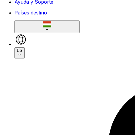
Ayuda y Soporte
Países destino
ES