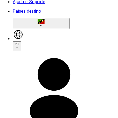
Ajuda e Suporte
Países destino
PT