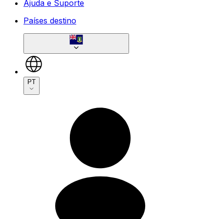
Ajuda e Suporte
Países destino
PT