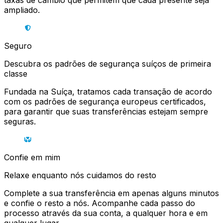
taxas de câmbio que permitem que cada presente seja
ampliado.
Seguro
Descubra os padrões de segurança suíços de primeira
classe
Fundada na Suíça, tratamos cada transação de acordo
com os padrões de segurança europeus certificados,
para garantir que suas transferências estejam sempre
seguras.
Confie em mim
Relaxe enquanto nós cuidamos do resto
Complete a sua transferência em apenas alguns minutos
e confie o resto a nós. Acompanhe cada passo do
processo através da sua conta, a qualquer hora e em