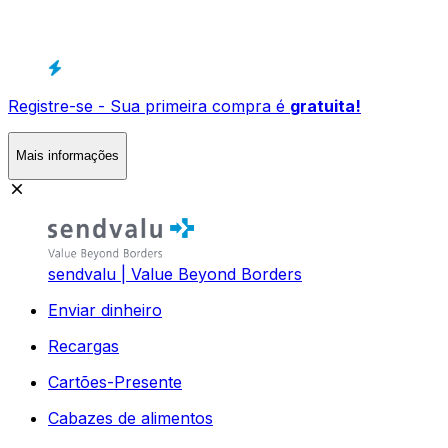
Registre-se - Sua primeira compra é
gratuita!
Mais informações
sendvalu | Value Beyond Borders
Enviar dinheiro
Recargas
Cartões-Presente
Cabazes de alimentos