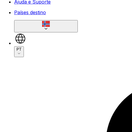
Ajuda e Suporte
Países destino
PT