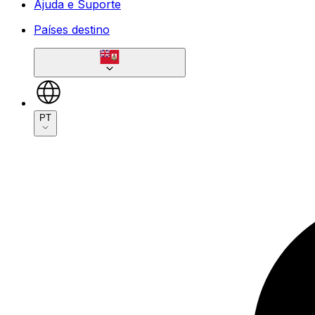
Ajuda e Suporte
Países destino
PT