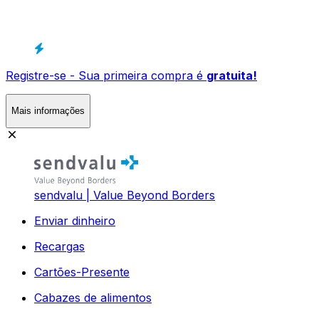
Registre-se - Sua primeira compra é
gratuita!
Mais informações
sendvalu | Value Beyond Borders
Enviar dinheiro
Recargas
Cartões-Presente
Cabazes de alimentos