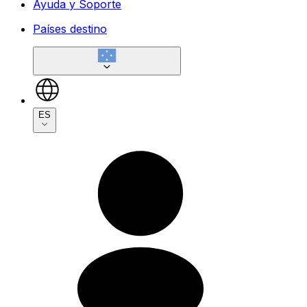
Ayuda y Soporte
Países destino
ES