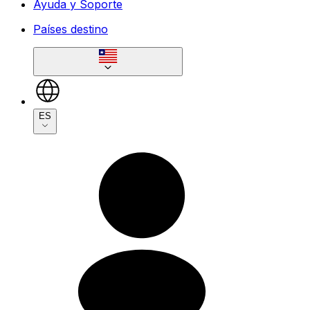
Ayuda y Soporte
Países destino
ES