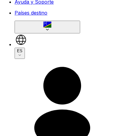
Ayuda y Soporte
Países destino
ES