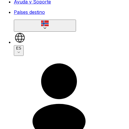
Ayuda y Soporte
Países destino
ES