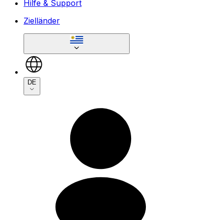
Hilfe & Support
Zielländer
DE