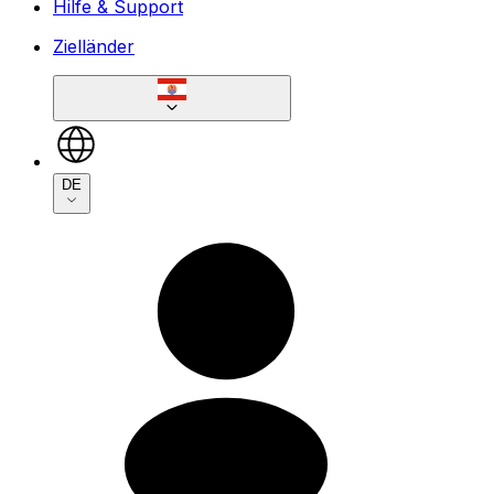
Hilfe & Support
Zielländer
DE