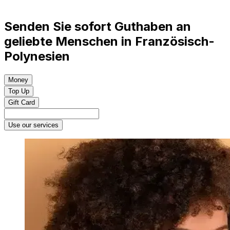
Senden Sie sofort Guthaben an
geliebte Menschen in Französisch-
Polynesien
Money
Top Up
Gift Card
Use our services