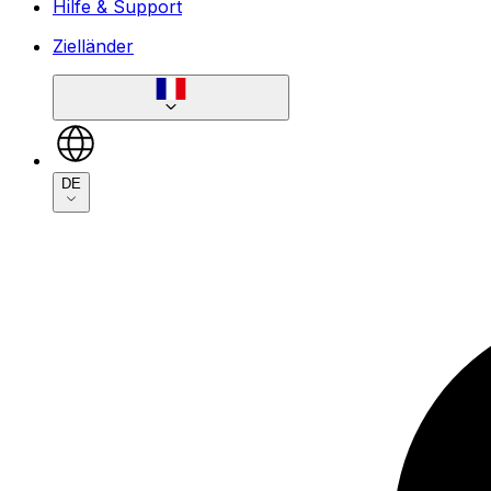
Hilfe & Support
Zielländer
DE