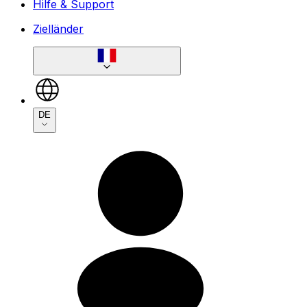
Hilfe & Support
Zielländer
DE