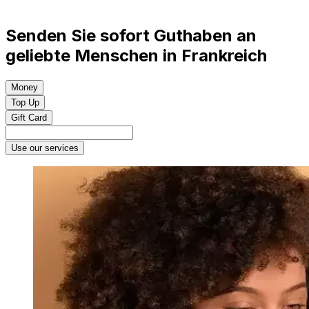
Senden Sie sofort Guthaben an
geliebte Menschen in Frankreich
Money
Top Up
Gift Card
Use our services