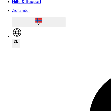
Hilfe & Support
Zielländer
DE