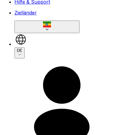
Hilfe & Support
Zielländer
DE