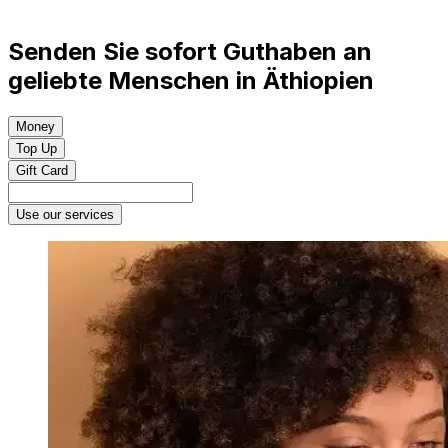
Senden Sie sofort Guthaben an
geliebte Menschen in Äthiopien
Money
Top Up
Gift Card
Use our services