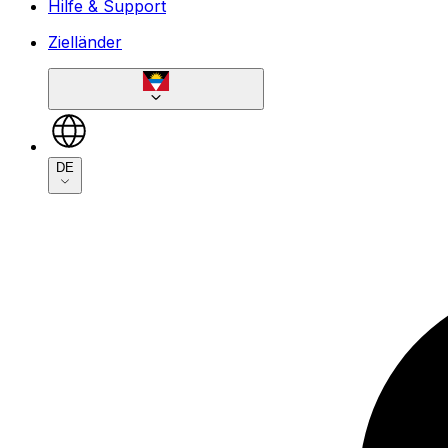
Hilfe & Support
Zielländer
DE