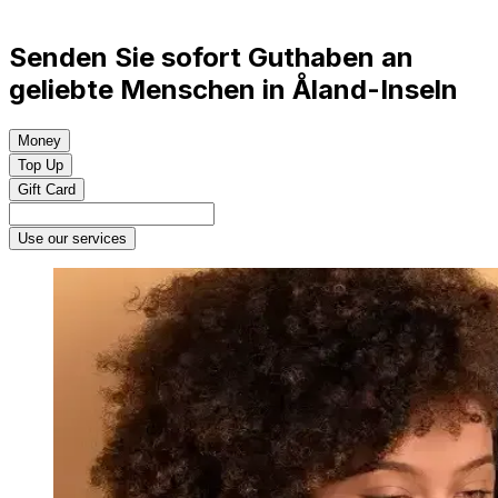
Senden Sie sofort Guthaben an
geliebte Menschen in Åland-Inseln
Money
Top Up
Gift Card
Use our services