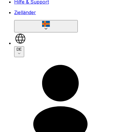
Hilfe & Support
Zielländer
DE