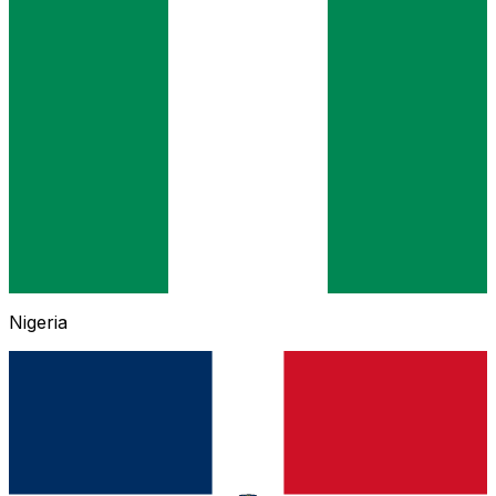
Nigeria