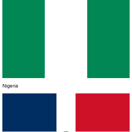
Nigeria