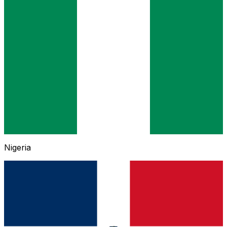
Nigeria