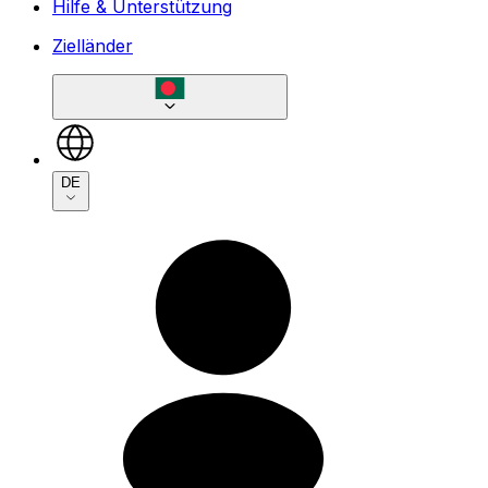
Hilfe & Unterstützung
Zielländer
DE