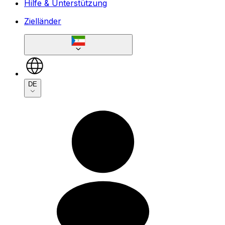
Hilfe & Unterstützung
Zielländer
DE