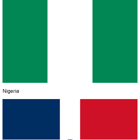
Nigeria