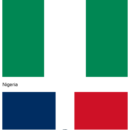
Nigeria